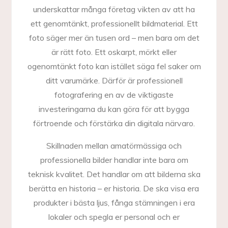
underskattar många företag vikten av att ha
ett genomtänkt, professionellt bildmaterial. Ett
foto säger mer än tusen ord – men bara om det
är rätt foto. Ett oskarpt, mörkt eller
ogenomtänkt foto kan istället säga fel saker om
ditt varumärke. Därför är professionell
fotografering en av de viktigaste
investeringarna du kan göra för att bygga
förtroende och förstärka din digitala närvaro.
Skillnaden mellan amatörmässiga och
professionella bilder handlar inte bara om
teknisk kvalitet. Det handlar om att bilderna ska
berätta en historia – er historia. De ska visa era
produkter i bästa ljus, fånga stämningen i era
lokaler och spegla er personal och er