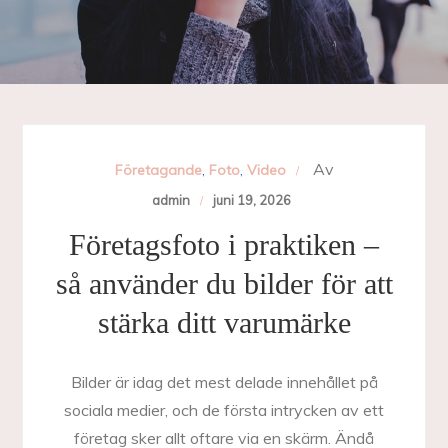
Av
Företagande
,
Foto
,
Video
admin
juni 19, 2026
Företagsfoto i praktiken –
så använder du bilder för att
stärka ditt varumärke
Bilder är idag det mest delade innehållet på
sociala medier, och de första intrycken av ett
företag sker allt oftare via en skärm. Ändå