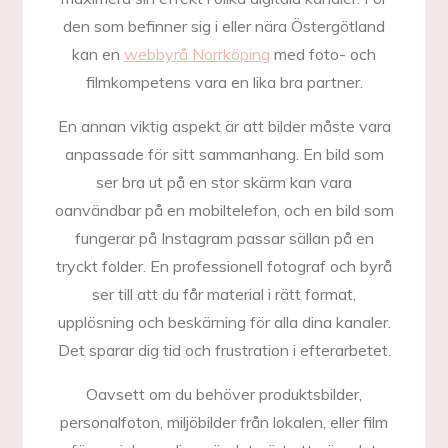
den som befinner sig i eller nära Östergötland
kan en
webbyrå Norrköping
med foto- och
filmkompetens vara en lika bra partner.
En annan viktig aspekt är att bilder måste vara
anpassade för sitt sammanhang. En bild som
ser bra ut på en stor skärm kan vara
oanvändbar på en mobiltelefon, och en bild som
fungerar på Instagram passar sällan på en
tryckt folder. En professionell fotograf och byrå
ser till att du får material i rätt format,
upplösning och beskärning för alla dina kanaler.
Det sparar dig tid och frustration i efterarbetet.
Oavsett om du behöver produktsbilder,
personalfoton, miljöbilder från lokalen, eller film