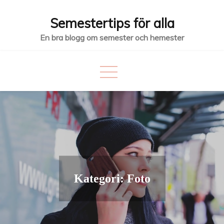
Hoppa
Semestertips för alla
till
innehåll
En bra blogg om semester och hemester
Kategori:
Foto