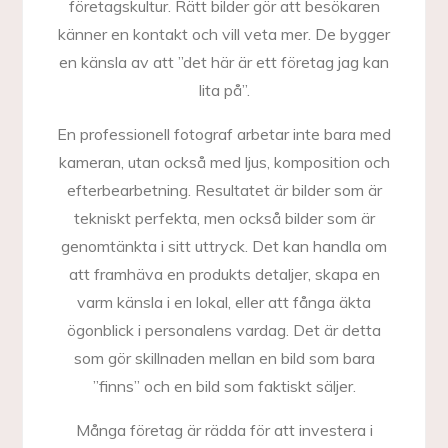
företagskultur. Rätt bilder gör att besökaren
känner en kontakt och vill veta mer. De bygger
en känsla av att ”det här är ett företag jag kan
lita på”.
En professionell fotograf arbetar inte bara med
kameran, utan också med ljus, komposition och
efterbearbetning. Resultatet är bilder som är
tekniskt perfekta, men också bilder som är
genomtänkta i sitt uttryck. Det kan handla om
att framhäva en produkts detaljer, skapa en
varm känsla i en lokal, eller att fånga äkta
ögonblick i personalens vardag. Det är detta
som gör skillnaden mellan en bild som bara
”finns” och en bild som faktiskt säljer.
Många företag är rädda för att investera i