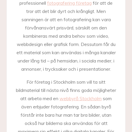
professionell
fotografering företag
för att de
tror att det blir dyrt och krångligt. Men
sanningen är att en fotografering kan vara
förvånansvärt prisvärd, särskilt om den
kombineras med andra behov som video,
webbdesign eller grafisk form. Dessutom får du
ett material som kan användas i många kanaler
under lång tid – på hemsidan, i sociala medier, i
annonser, i trycksaker och i presentationer.
För företag i Stockholm som vill ta sitt
bildmaterial till nästa nivå finns goda möjligheter
att arbeta med en
webbyrå Stockholm
som
även erbjuder fotografering. En sådan byrå
förstår inte bara hur man tar bra bilder, utan
också hur bilderna ska användas för att
maximera sin effekt i olika digitala kanaler. För