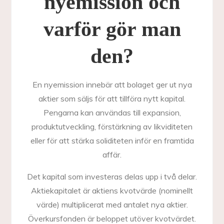
nyemission och
varför gör man
den?
En nyemission innebär att bolaget ger ut nya
aktier som säljs för att tillföra nytt kapital.
Pengarna kan användas till expansion,
produktutveckling, förstärkning av likviditeten
eller för att stärka soliditeten inför en framtida
affär.
Det kapital som investeras delas upp i två delar.
Aktiekapitalet är aktiens kvotvärde (nominellt
värde) multiplicerat med antalet nya aktier.
Överkursfonden är beloppet utöver kvotvärdet.