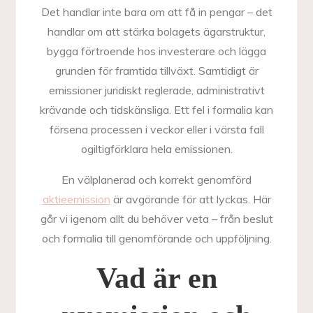
Det handlar inte bara om att få in pengar – det
handlar om att stärka bolagets ägarstruktur,
bygga förtroende hos investerare och lägga
grunden för framtida tillväxt. Samtidigt är
emissioner juridiskt reglerade, administrativt
krävande och tidskänsliga. Ett fel i formalia kan
försena processen i veckor eller i värsta fall
ogiltigförklara hela emissionen.
En välplanerad och korrekt genomförd
aktieemission
är avgörande för att lyckas. Här
går vi igenom allt du behöver veta – från beslut
och formalia till genomförande och uppföljning.
Vad är en