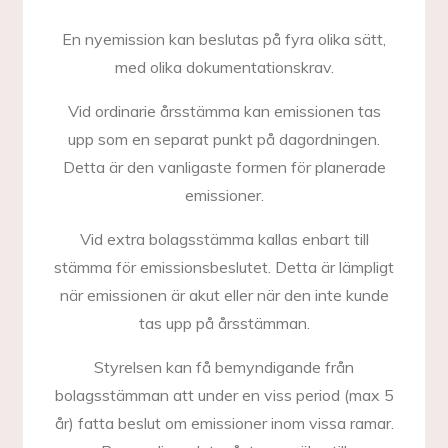
En nyemission kan beslutas på fyra olika sätt,
med olika dokumentationskrav.
Vid ordinarie årsstämma kan emissionen tas
upp som en separat punkt på dagordningen.
Detta är den vanligaste formen för planerade
emissioner.
Vid extra bolagsstämma kallas enbart till
stämma för emissionsbeslutet. Detta är lämpligt
när emissionen är akut eller när den inte kunde
tas upp på årsstämman.
Styrelsen kan få bemyndigande från
bolagsstämman att under en viss period (max 5
år) fatta beslut om emissioner inom vissa ramar.