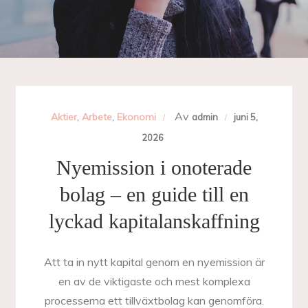
Av
Aktier
,
Arbete
,
Ekonomi
admin
juni 5,
2026
Nyemission i onoterade
bolag – en guide till en
lyckad kapitalanskaffning
Att ta in nytt kapital genom en nyemission är
en av de viktigaste och mest komplexa
processerna ett tillväxtbolag kan genomföra.