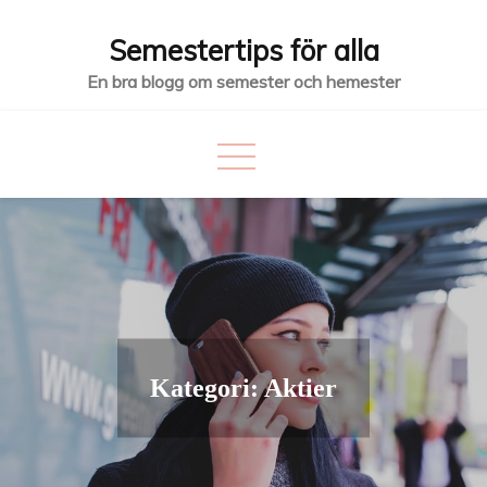
Hoppa
Semestertips för alla
till
innehåll
En bra blogg om semester och hemester
Kategori:
Aktier