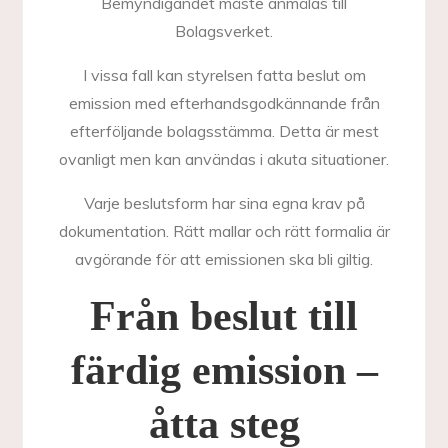
Bemyndigandet måste anmälas till
Bolagsverket.
I vissa fall kan styrelsen fatta beslut om
emission med efterhandsgodkännande från
efterföljande bolagsstämma. Detta är mest
ovanligt men kan användas i akuta situationer.
Varje beslutsform har sina egna krav på
dokumentation. Rätt mallar och rätt formalia är
avgörande för att emissionen ska bli giltig.
Från beslut till
färdig emission –
åtta steg