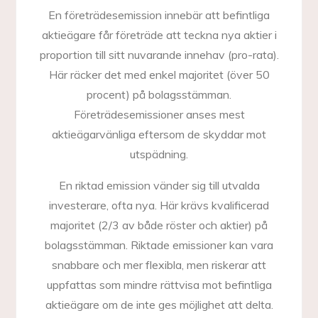
En företrädesemission innebär att befintliga
aktieägare får företräde att teckna nya aktier i
proportion till sitt nuvarande innehav (pro-rata).
Här räcker det med enkel majoritet (över 50
procent) på bolagsstämman.
Företrädesemissioner anses mest
aktieägarvänliga eftersom de skyddar mot
utspädning.
En riktad emission vänder sig till utvalda
investerare, ofta nya. Här krävs kvalificerad
majoritet (2/3 av både röster och aktier) på
bolagsstämman. Riktade emissioner kan vara
snabbare och mer flexibla, men riskerar att
uppfattas som mindre rättvisa mot befintliga
aktieägare om de inte ges möjlighet att delta.