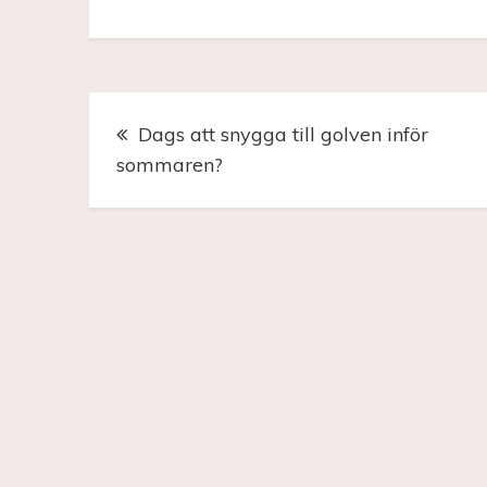
Inläggsnavigering
Dags att snygga till golven inför
sommaren?