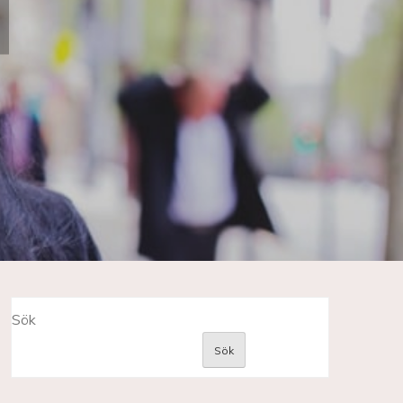
Sök
Sök