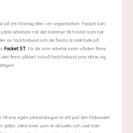
r på ett företag eller i en organisation. Facket kan
kydda arbetare när det kommer till tvister som har
der av fackförbund och de flesta är inriktade på
ns
Facket ST
, för de som arbetar inom vården finns
 det finns såklart också fackförbund som riktar sig
tegori.
 till ens egen yrkeskategori är att just det förbundet
m gäller, vilka löner som är aktuella och vad man