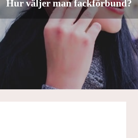
Hur väljer man fackförbund?