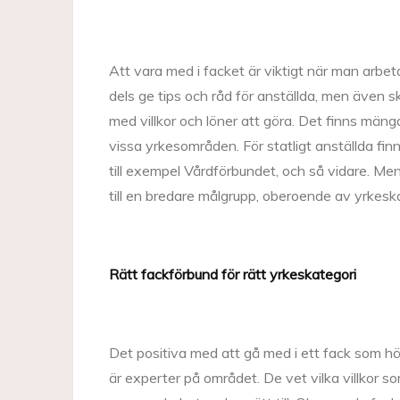
Att vara med i facket är viktigt när man arbeta
dels ge tips och råd för anställda, men även s
med villkor och löner att göra. Det finns mäng
vissa yrkesområden. För statligt anställda fin
till exempel Vårdförbundet, och så vidare. Men
till en bredare målgrupp, oberoende av yrkeska
Rätt fackförbund för rätt yrkeskategori
Det positiva med att gå med i ett fack som hör
är experter på området. De vet vilka villkor so